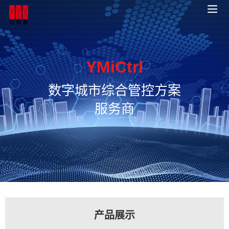
YMiCtrl
数字城市综合管控方案
服务商
产品展示